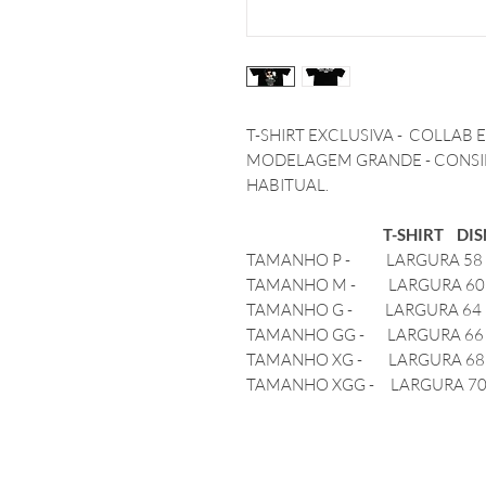
T-SHIRT EXCLUSIVA - COLLAB E
MODELAGEM GRANDE - CONS
HABITUAL.
T-SHIRT DISN
TAMANHO P - LARGURA 58
TAMANHO M - LARGURA 60
TAMANHO G - LARGURA 64
TAMANHO GG - LARGURA 66
TAMANHO XG - LARGURA 68
TAMANHO XGG - LARGURA 7