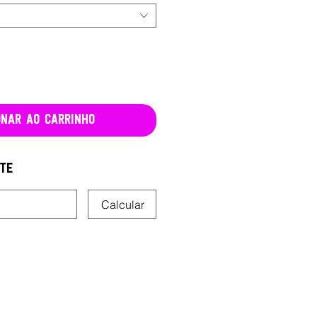
onar ao carrinho
ete
Calcular