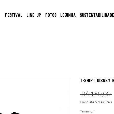
FESTIVAL
LINE UP
FOTOS
LOJINHA
SUSTENTABILIDAD
T-Shirt Disney 
 R$ 150,00 
Envio até 5 dias úteis
Tamanho
*